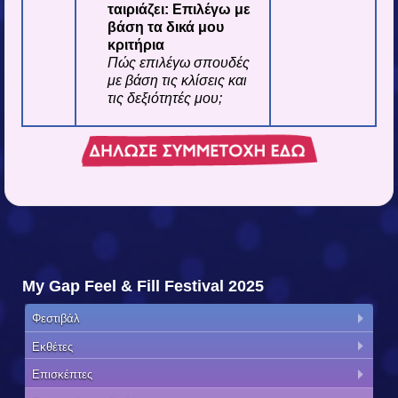
ταιριάζει: Επιλέγω με
βάση τα δικά μου
κριτήρια
Πώς επιλέγω σπουδές
με βάση τις κλίσεις και
τις δεξιότητές μου;
My Gap Feel & Fill Festival 2025
Φεστιβάλ
Εκθέτες
Επισκέπτες