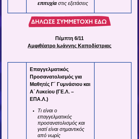
επιτυχία
στις εξετάσεις
Πέμπτη 6/11
Αμφιθέατρο Ιωάννης Καποδίστριας
Επαγγελματικός
Προσανατολισμός για
Μαθητές Γ΄ Γυμνάσιου και
Α΄ Λυκείου (ΓΕ.Λ. –
ΕΠΑ.Λ.)
Τι είναι ο
επαγγελματικός
προσανατολισμός και
γιατί είναι σημαντικός
από νωρίς