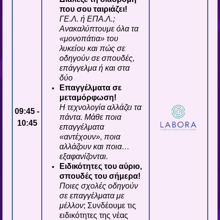
που σου ταιριάζει!
ΓΕ.Λ. ή ΕΠΑ.Λ.;
Ανακαλύπτουμε όλα τα
«μονοπάτια» του
λυκείου και πώς σε
οδηγούν σε σπουδές,
επάγγελμα ή και στα
δύο
Επαγγέλματα σε
μεταμόρφωση!
Η τεχνολογία αλλάζει τα
09:45 -
πάντα. Μάθε ποια
10:45
επαγγέλματα
«αντέχουν», ποια
αλλάζουν και ποια…
εξαφανίζονται.
Ειδικότητες του αύριο,
σπουδές του σήμερα!
Ποιες σχολές οδηγούν
σε επαγγέλματα με
μέλλον
; Συνδέουμε τις
ειδικότητες της νέας