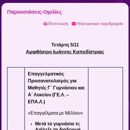
Παρουσιάσεις-Ομιλίες
Εκτύπωση
Ηλεκτρονικό ταχυδρομείο
Τετάρτη 5/11
Αμφιθέατρο Ιωάννης Καποδίστριας
Επαγγελματικός
Προσανατολισμός για
Μαθητές Γ΄ Γυμνάσιου και
Α΄ Λυκείου (ΓΕ.Λ. –
ΕΠΑ.Λ.)
«Επαγγέλματα με Μέλλον»
Μετά το γυμνάσιο τι;
Διάλεξε τη διαδρομή