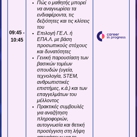
Πώς ο μαθητής μπορεί
να αναγνωρίσει τα
ενδιαφέροντα, τις
δεξιότητες και τις κλίσεις
του
09:45 -
Επιλογή ΓΕ.Λ. ή
ΕΠΑ.Λ. με βάση
10:45
προσωπικούς στόχους
και δυνατότητες
Γενική παρουσίαση των
βασικών τομέων
σπουδών (υγεία,
τεχνολογία, STEM,
ανθρωπιστικές
επιστήμες, κ.ά.) και των
επαγγελμάτων του
μέλλοντος
Πρακτικές συμβουλές
για αναζήτηση
πληροφοριών,
αυτογνωσία και θετική
προσέγγιση στη λήψη