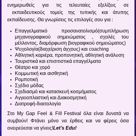
ενημερωθείς για τις τελευταίες εξελίξεις σε
εκπαιδευτικούς τομείς της τυπικής και άτυπης
εκπαίδευσης. Θα γνωρίσεις τις επιλογές σου για :
Επαγγελματικό προσανατολισμό(συμπλήρωση
μηχανογραφικού σημειώματος , σχολές του
μέλλοντος, διαμόρφωση βιογραφικού σημειώματος)
Ψυχολογία(διαχείριση άγχους) και coaching
Αθλητική καριέρα, προπονητική, αθλητική ανάλυση
Τουριστικά και επισιτιστικά επαγγέλματα
Θέατρο και χορό
Κομμωτική και αισθητική
Ρομποτική
Σχέδιο μόδας
Σχεδιασμό και κατασκευή κοσμήματος
Αγγειοπλαστική και Διακοσμητική
Διατροφή-διαιτολογία
Στο My Gap Feel & Fill Festival όλα είναι δυνατά να
συμβούν! Φτάνει μόνο να έρθεις και να φέρεις όσα
ονειρεύεσαι να γίνεις!
Let’s Edu!