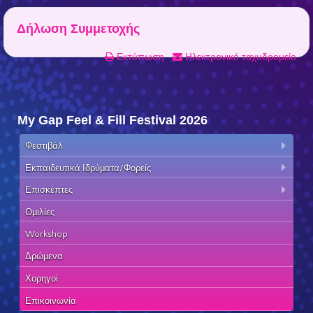
Δήλωση Συμμετοχής
Εκτύπωση
Ηλεκτρονικό ταχυδρομείο
My Gap Feel & Fill Festival 2026
Φεστιβάλ
Εκπαιδευτικά Ιδρύματα/Φορείς
Επισκέπτες
Ομιλίες
Workshop
Δρώμενα
Χορηγοί
Επικοινωνία