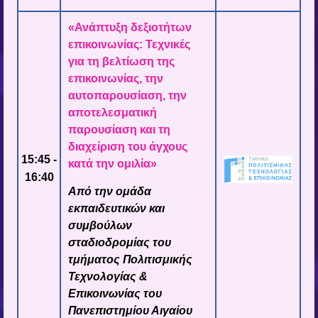
«Ανάπτυξη δεξιοτήτων
επικοινωνίας: Τεχνικές
για τη βελτίωση της
επικοινωνίας, την
αυτοπαρουσίαση, την
αποτελεσματική
παρουσίαση και τη
διαχείριση του άγχους
15:45 -
κατά την ομιλία»
16:40
Από την ομάδα
εκπαιδευτικών και
συμβούλων
σταδιοδρομίας του
τμήματος Πολιτισμικής
Τεχνολογίας &
Επικοινωνίας του
Πανεπιστημίου Αιγαίου