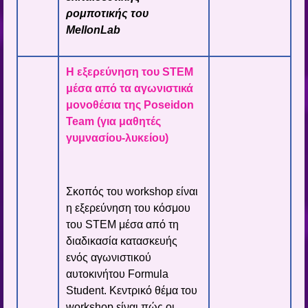
ρομποτικής του
MellonLab
Η εξερεύνηση του STEM
μέσα από τα αγωνιστικά
μονοθέσια της Poseidon
Team
(για μαθητές
γυμνασίου-λυκείου)
Σκοπός του workshop είναι
η εξερεύνηση του κόσμου
του STEM μέσα από τη
διαδικασία κατασκευής
ενός αγωνιστικού
αυτοκινήτου Formula
Student. Κεντρικό θέμα του
workshop είναι πώς οι