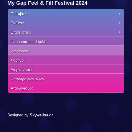
My Gap Feel & Fill Festival 2024
Φεστιβάλ
Εκθέτες
Επισκέπτες
Παρουσιάσεις-Ομιλίες
Workshop
Χορηγοί
Διοργανωτής
Φωτογραφικό υλικό
Απολογισμός
Designed by
Skywalker.gr