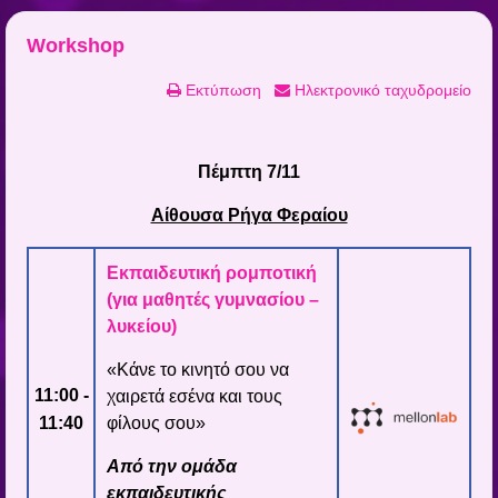
Workshop
Εκτύπωση
Ηλεκτρονικό ταχυδρομείο
Πέμπτη 7/11
Αίθουσα Ρήγα Φεραίου
Εκπαιδευτική ρομποτική
(για μαθητές γυμνασίου –
λυκείου)
«Κάνε το κινητό σου να
11:00 -
χαιρετά εσένα και τους
11:40
φίλους σου»
Από την ομάδα
εκπαιδευτικής