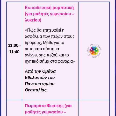
Εκπαιδευτική ρομποτική
(για μαθητές γυμνασίου –
λυκείου)
«Πώς θα επιτευχθεί η
ασφάλεια των πεζών στους
δρόμους; Μάθε για το
11:00 -
αυτόματο σύστημα
11:40
ανίχνευσης πεζού και το
ηχητικό σήμα στα φανάρια»
Από την Ομάδα
Εθελοντών του
Πανεπιστημίου
Θεσσαλίας
Πειράματα Φυσικής
(για
μαθητές γυμνασίου –