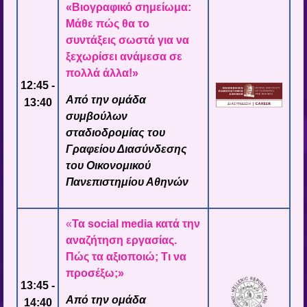
«Βιογραφικό σημείωμα:
Μάθε πώς θα το
συντάξεις σωστά για να
ξεχωρίσει ανάμεσα σε
πολλά άλλα!»
12:45 -
Από την ομάδα
13:40
συμβούλων
σταδιοδρομίας του
Γραφείου Διασύνδεσης
του Οικονομικού
Πανεπιστημίου Αθηνών
«
Τα
social
media κατά την
αναζήτηση εργασίας.
Πώς τα αξιοποιώ; Τι να
προσέξω;»
13:45 -
Από την ομάδα
14:40