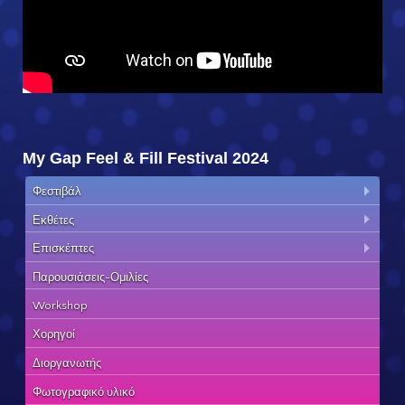
My Gap Feel & Fill Festival 2024
Φεστιβάλ
Εκθέτες
Επισκέπτες
Παρουσιάσεις-Ομιλίες
Workshop
Χορηγοί
Διοργανωτής
Φωτογραφικό υλικό