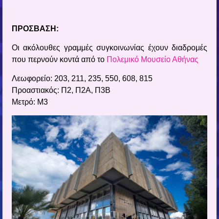
ΠΡΟΣΒΑΣΗ:
Οι ακόλουθες γραμμές συγκοινωνίας έχουν διαδρομές
που περνούν κοντά από το
Πολεμικό Μουσείο Αθήνας
Λεωφορείο: 203, 211, 235, 550, 608, 815
Προαστιακός: Π2, Π2Α, Π3Β
Μετρό: Μ3