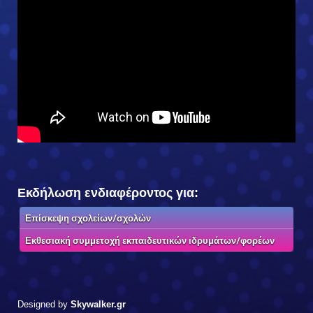
Εκδήλωση ενδιαφέροντος για:
Επίσκεψη σχολείων/σχολών
Εκθεσιακή συμμετοχή εκπαιδευτικών ιδρυμάτων/φορέων
Designed by
Skywalker.gr